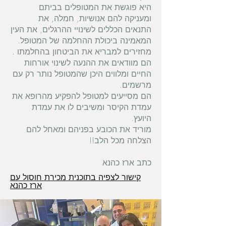
היא פוגשת את המטופלים בביתם
ומעניקה להם אנושיות, חמלה, את
התנאים הכללים לשינויי ההרגלים, את העין
המאמינה ביכולת ההחלמה של המטופל.
מחזירים למבריא את הביטחון בהחלמתו .
הם מוודאים את ההנעה לשינוי אורחות
החיים ומלווים היכן שהמטופל נותר רק עם
מרשמים.
הם מסייעים למטופל להפקיע מהרופא את
עמדת הקיסר ומשיבים לו את עמדת
היועץ.
מוריד את הכובע בפניהם ומאחל להם
הצלחה מכל הלב!!
כתב ארז כהנא
קישור לצפיה בתוכנית מכירת חוסול עם
ארז כהנא