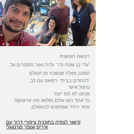
רפואה חופשית
"עדי בן שטח ודר' גלית נאור מספרים על
המובן מאליו שנשכח מן העולם.
"להחלים בבית"- רפואה עם לב.
טיפול אישי.
אנחנו לא פס ייצור.
כל אחד הוא עולם ומלואו ואין פרוטוקול
אחד ויחיד שמתאים לכוווווולם.
קישור לצפיה בתוכנית ציפורי דרור עם
איריס ועופר פורטוגלי