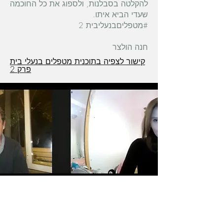
להקלטה בסבלנות, ולספוג את כל החוכמה
שעדי הביא איתו.
#מטפליםבנעליבית 2
חנה הולצר
קישור לצפיה בתוכנית מטפלים בנעלי בית
פרק 2
מירי קרילוב מראיינת את עדי בן שטח על
המיזם להחלים בבית על בריאות כדרך