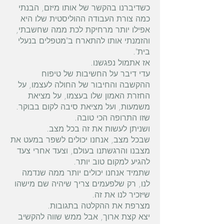
כשדיברנו בהקשר של אותו מיזם, הבנתי
כמה צורת העבודה ההוליסטית שלו היא
אפילו יותר מרחיקת לכת ממה שחשבתי,
והזמנתי אותו להתארח ב"מטפלים בנעלי
בית".
אז אתמול נפגשנו.
עדי דיבר על החשיבות של טיפוח
ההקשבה והחיבור של החולה לעצמו, על
החזרת האמון שלו בעצמו, על מציאת
משמעות, ועל מציאת סיבה לקום בבוקר.
שזו התרופה הכי טובה.
ושניתן לעשות את זה בכל מצב.
שבכל מצב, אנחנו יכולים לשפר במעט את
מצבנו והרגשתנו בעולם, וצעד אחרי צעד
להגיע למקום טוב יותר.
שתמיד אנחנו יכולים יותר ממה שנדמה
לנו, רק שלפעמים צריך שיהיה שם מישהו
שיזכיר לנו את זה.
מצרפת את ההקלטה בתגובות.
יצא קצת ארוך, אבל ממש שווה להקשיב