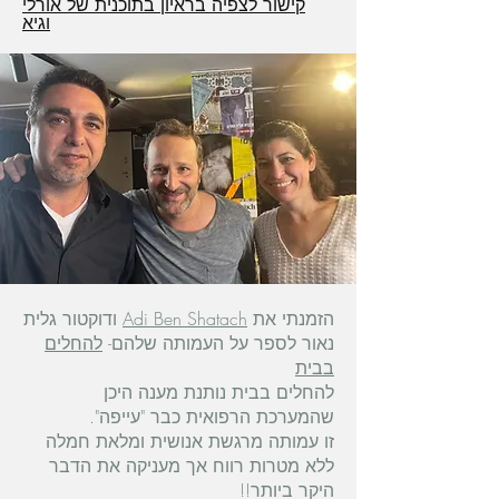
קישור לצפיה בראיון בתוכנית של אורלי
וגיא
הזמנתי את
Adi Ben Shatach
ודוקטור גלית
נאור לספר על העמותה שלהם-
להחלים
בבית
להחלים בבית נותנת מענה היכן
שהמערכת הרפואית כבר "עייפה".
זו עמותה מרגשת אנושית ומלאת חמלה
ללא מטרות רווח אך מעניקה את הדבר
היקר ביותר!!